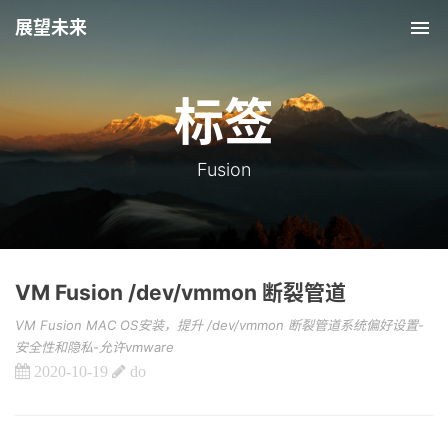
展望未来
Tog
nav
标签
Fusion
VM Fusion /dev/vmmon 断裂管道
VM Fusion MAC OS安装，提升 /dev/vmmon 断裂管道系统偏好设置-
安全性和隐私-允许vmware
2020-10-19
do